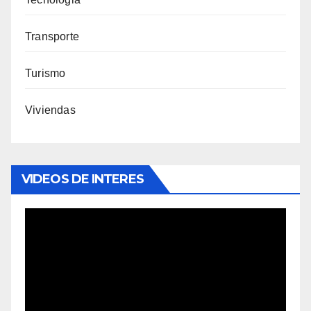
Transporte
Turismo
Viviendas
VIDEOS DE INTERES
Reproductor
de
vídeo