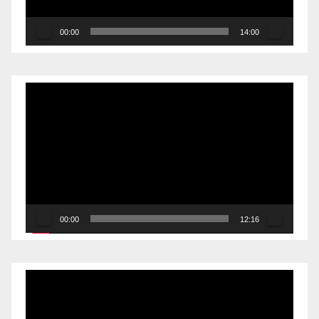
00:00
14:00
Reproductor
de
vídeo
00:00
12:16
Reproductor
de