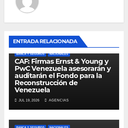
ENTRADA RELACIONADA
BANCA Y SEGUROS
NACIONALES
CAF: Firmas Ernst & Young y
PwC Venezuela asesorarán y
auditarán el Fondo para la
Reconstrucción de
Venezuela
JUL 19, 2026
AGENCIAS
BANCA Y SEGUROS
NACIONALES