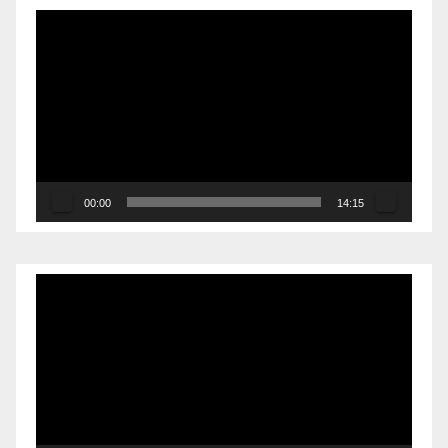
Reproductor
de
vídeo
00:00
14:15
Reproductor
de
vídeo