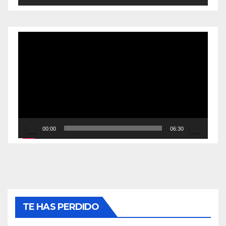
Reproductor
de
vídeo
00:00
06:30
TE HAS PERDIDO