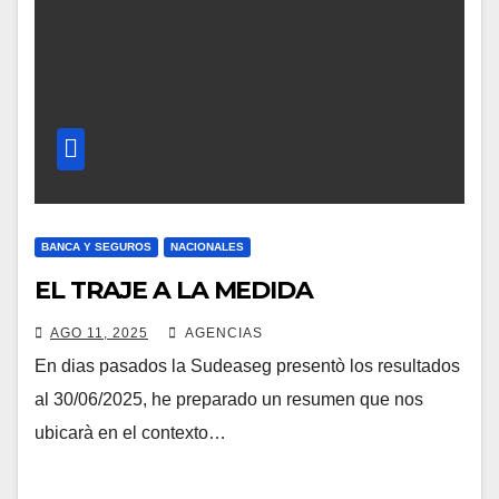
BANCA Y SEGUROS
NACIONALES
EL TRAJE A LA MEDIDA
AGO 11, 2025
AGENCIAS
En dias pasados la Sudeaseg presentò los resultados
al 30/06/2025, he preparado un resumen que nos
ubicarà en el contexto…