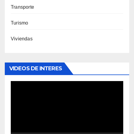
Transporte
Turismo
Viviendas
VIDEOS DE INTERES
Reproductor
de
vídeo