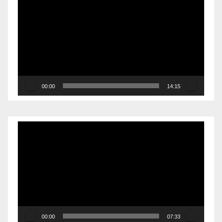
de
vídeo
00:00
14:15
Reproductor
de
vídeo
00:00
07:33