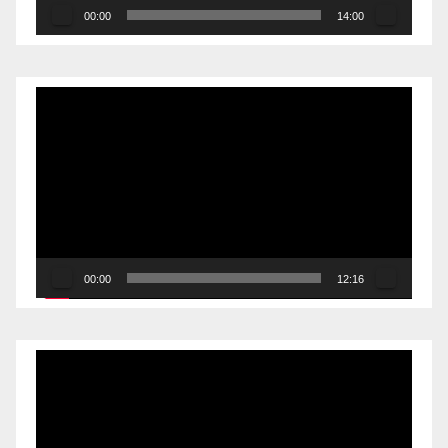
00:00
14:00
Reproductor
de
vídeo
00:00
12:16
Reproductor
de
vídeo