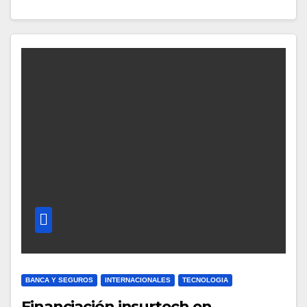
BANCA Y SEGUROS
INTERNACIONALES
TECNOLOGIA
Financiación insurtech en