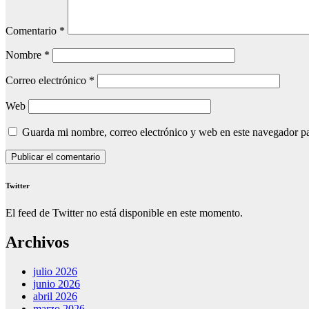
Comentario
*
Nombre
*
Correo electrónico
*
Web
Guarda mi nombre, correo electrónico y web en este navegador p
Twitter
El feed de Twitter no está disponible en este momento.
Archivos
julio 2026
junio 2026
abril 2026
marzo 2026