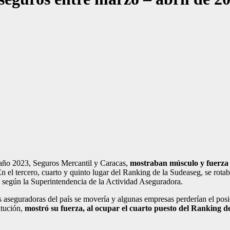
l año 2023, Seguros Mercantil y Caracas,
mostraban músculo y fuerza d
En el tercero, cuarto y quinto lugar del Ranking de la Sudeaseg, se rot
, según la Superintendencia de la Actividad Aseguradora.
s aseguradoras del país se movería y algunas empresas perderían el pos
itución,
mostró su fuerza, al ocupar el cuarto puesto del Ranking d