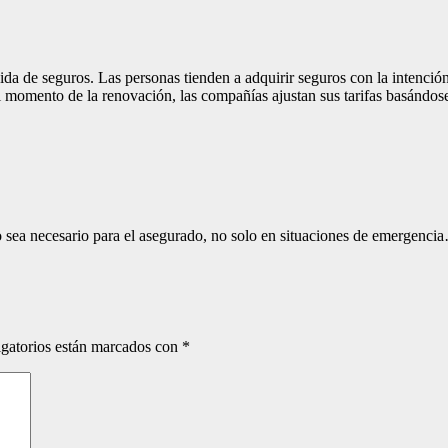
a de seguros. Las personas tienden a adquirir seguros con la intención
 momento de la renovación, las compañías ajustan sus tarifas basándose e
 sea necesario para el asegurado, no solo en situaciones de emergenci
gatorios están marcados con
*