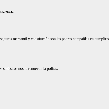
l de 2024»
e seguros mercantil y constitución son las peores compañías en cumplir 
s siniestros nos te renuevan la póliza..