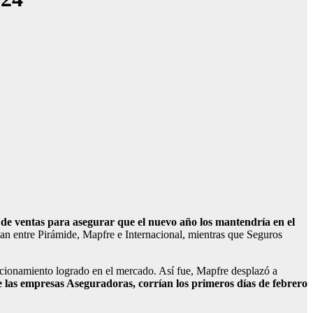
e ventas para asegurar que el nuevo año los mantendría en el
aban entre Pirámide, Mapfre e Internacional, mientras que Seguros
icionamiento logrado en el mercado. Así fue, Mapfre desplazó a
e las empresas Aseguradoras, corrían los primeros días de febrero