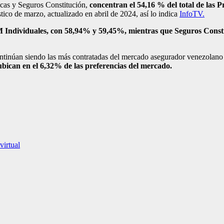
cas y Seguros Constitución,
concentran el 54,16 % del total de la
tico de marzo, actualizado en abril de 2024, así lo indica
InfoTV.
M Individuales, con 58,94% y 59,45%, mientras que Seguros Consti
continúan siendo las más contratadas del mercado asegurador venezola
ubican en el 6,32% de las preferencias del mercado.
virtual