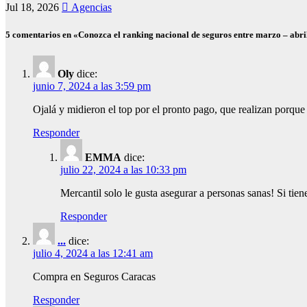
Jul 18, 2026
Agencias
5 comentarios en «Conozca el ranking nacional de seguros entre marzo – abri
Oly
dice:
junio 7, 2024 a las 3:59 pm
Ojalá y midieron el top por el pronto pago, que realizan porqu
Responder
EMMA
dice:
julio 22, 2024 a las 10:33 pm
Mercantil solo le gusta asegurar a personas sanas! Si tiene
Responder
...
dice:
julio 4, 2024 a las 12:41 am
Compra en Seguros Caracas
Responder