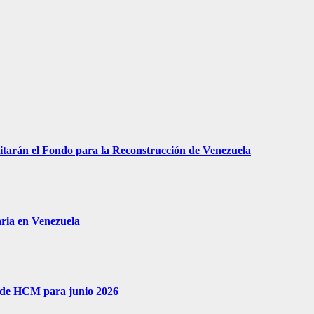
arán el Fondo para la Reconstrucción de Venezuela
aria en Venezuela
go de HCM para junio 2026