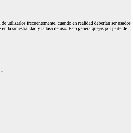
 de utilizarlos frecuentemente, cuando en realidad deberían ser usados
n la siniestralidad y la tasa de uso. Esto genera quejas por parte de
a…