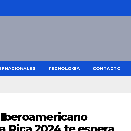
ERNACIONALES
TECNOLOGIA
CONTACTO
 Iberoamericano
 Rica 2024 te espera