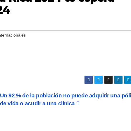
24
nternacionales
Un 92 % de la población no puede adquirir una pól
de vida o acudir a una clínica