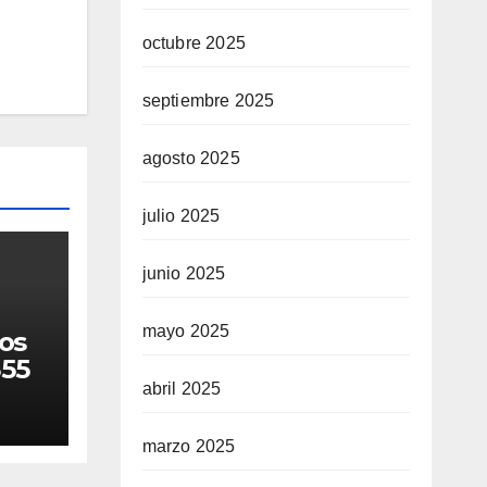
octubre 2025
septiembre 2025
agosto 2025
julio 2025
junio 2025
mayo 2025
os
355
abril 2025
M
marzo 2025