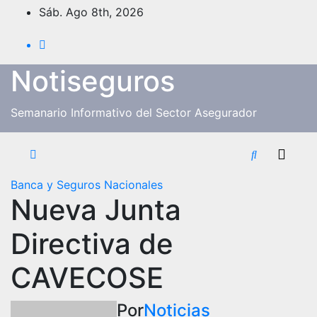
Saltar
Sáb. Ago 8th, 2026
al
contenido
Notiseguros
Semanario Informativo del Sector Asegurador
Banca y Seguros
Nacionales
Nueva Junta
Directiva de
CAVECOSE
Por
Noticias