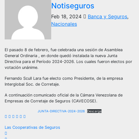
Notiseguros
Feb 18, 2024
Banca y Seguros
,
Nacionales
El pasado 8 de febrero, fue celebrada una sesión de Asamblea
General Ordinaria , en donde quedó instalada la nueva Junta
Directiva para el Período 2024-2026. Los cuales fueron electos por
votación unánime.
Fernando Scull Lara fue electo como Presidente, de la empresa
Interglobal Soc. de Corretaje.
A continuación comunicado oficial de la Cámara Venezolana de
Empresas de Corretaje de Seguros (CAVECOSE).
JUNTA-DIRECTIVA-2024-2026
Descarga
Navegación
Las Cooperativas de Seguros