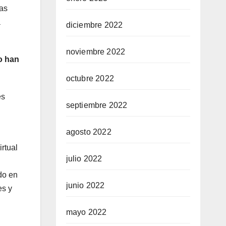
las
a
diciembre 2022
noviembre 2022
o han
octubre 2022
es
septiembre 2022
agosto 2022
rtual
julio 2022
do en
junio 2022
es y
mayo 2022