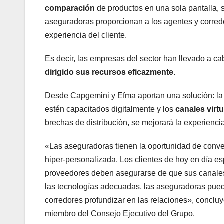
comparación
de productos en una sola pantalla, 
aseguradoras proporcionan a los agentes y corredor
experiencia del cliente.
Es decir, las empresas del sector han llevado a c
dirigido sus recursos eficazmente
.
Desde Capgemini y Efma aportan una solución: la «
estén capacitados digitalmente y los
canales virt
brechas de distribución, se mejorará la experiencia
«Las aseguradoras tienen la oportunidad de converti
hiper-personalizada. Los clientes de hoy en día es
proveedores deben asegurarse de que sus canales 
las tecnologías adecuadas, las aseguradoras puede
corredores profundizar en las relaciones», concl
miembro del Consejo Ejecutivo del Grupo.