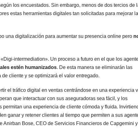
según los encuestados. Sin embargo, menos de dos tercios de 
es estas herramientas digitales tan solicitadas para mejorar l
abo una digitalización para aumentar su presencia online pero
n
Digi-intermediation». Un proceso a futuro en el que los agent
uales estén humanizados
. De esta manera se eliminarán las
 de cliente y se optimizará el valor entregado.
r el tráfico digital en ventas centrándose en una experiencia vi
peran que interactuar con sus aseguradoras sea fácil, y los
permitan una experiencia de cliente cómoda y fluida. Invirtien
n ganar y retener clientes al tiempo que permiten a sus agent
uye Anirban Bose, CEO de Servicios Financieros de Capgemini y