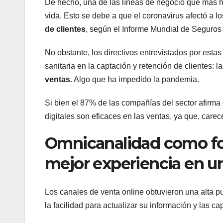
De hecho, una de las líneas de negocio que más 
vida. Esto se debe a que el coronavirus afectó a l
de clientes
, según el Informe Mundial de Seguro
No obstante, los directivos entrevistados por estas
sanitaria en la captación y retención de clientes:
ventas
. Algo que ha impedido la pandemia.
Si bien el 87% de las compañías del sector afirma 
digitales son eficaces en las ventas, ya que, car
Omnicanalidad como for
mejor experiencia en
Los canales de venta online obtuvieron una alta pu
la facilidad para actualizar su información y las 