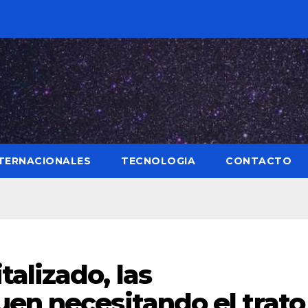
TERNACIONALES
TECNOLOGIA
CONTACTO
alizado, las
en necesitando el trato