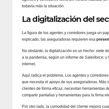
todavía más la situación.
La digitalización del se
La figura de los agentes y corredores juega un pap
explicado, las aseguradoras requieren esa
presen
No obstante, la digitalización es un hecho: siete
a la pandemia, según un informe de Salesforce; y
internet.
Aquí radica el problema. Los agentes y corredore
que necesita el apoyo de sus aseguradoras. Más de
clientes de forma eficaz, necesitan herramientas d
compartir pantallas y herramientas para la firma e
Por otro lado, la comodidad del cliente mejora cu