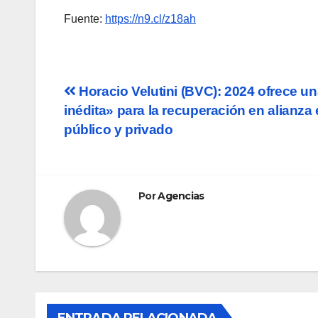
Fuente:
https://n9.cl/z18ah
Navegación
Horacio Velutini (BVC): 2024 ofrece u
inédita» para la recuperación en alianza
de
público y privado
entradas
Por
Agencias