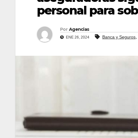
personal para sob
Por
Agencias
,
Banca y Seguros
ENE 26, 2024