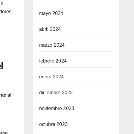
ue
edores
mayo 2024
abril 2024
marzo 2024
febrero 2024
l
enero 2024
diciembre 2023
te al
noviembre 2023
octubre 2023
aron