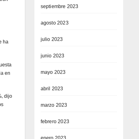
septiembre 2023
agosto 2023
julio 2023
e ha
junio 2023
puesta
mayo 2023
ia en
abril 2023
, dijo
os
marzo 2023
febrero 2023
enero 2023