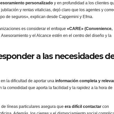
sesoramiento personalizado
y en profundidad a los clientes q
ilación y rentas vitalicias, dejó claro que los agentes y corr
tipo de seguros», explican desde Capgemini y Efma.
ganizaciones es considerar el enfoque
«CARE» (Convenience,
l Asesoramiento y el Alcance estén en el centro del diseño y la
responder a las necesidades de
en la dificultad de aportar una
información completa y relevan
n la comodidad que aporta la facilidad y la rapidez a la hora de
de líneas particulares asegura que
era difícil contactar
con
oficina. Además, los cierres y el distanciamiento social complic