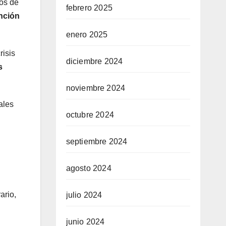
os de
febrero 2025
nción
enero 2025
risis
diciembre 2024
s
noviembre 2024
ales
octubre 2024
septiembre 2024
agosto 2024
ario,
julio 2024
junio 2024