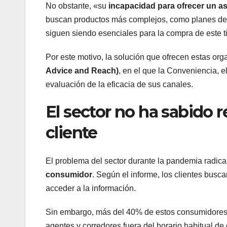
No obstante, «su
incapacidad para ofrecer un a
buscan productos más complejos, como planes de jub
siguen siendo esenciales para la compra de este 
Por este motivo, la solución que ofrecen estas or
Advice and Reach)
, en el que la Conveniencia, e
evaluación de la eficacia de sus canales.
El sector no ha sabido 
cliente
El problema del sector durante la pandemia radica 
consumidor
. Según el informe, los clientes busca
acceder a la información.
Sin embargo, más del 40% de estos consumidores 
agentes y corredores fuera del horario habitual de 