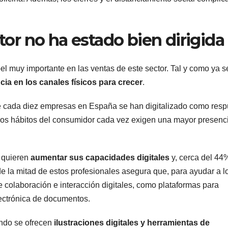
ctor no ha estado bien dirigida
el muy importante en las ventas de este sector. Tal y como ya s
cia en los canales físicos para crecer
.
 de cada diez empresas en España se han digitalizado como res
 los hábitos del consumidor cada vez exigen una mayor presenc
s quieren
aumentar sus capacidades digitales
y, cerca del 44%
 la mitad de estos profesionales asegura que, para ayudar a l
e colaboración e interacción digitales, como plataformas para
lectrónica de documentos.
ando se ofrecen
ilustraciones digitales y herramientas de