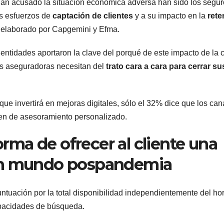
han acusado la situación económica adversa han sido los segur
os esfuerzos de
captación de clientes
y a su impacto en la
rete
s elaborado por Capgemini y Efma.
 entidades aportaron la clave del porqué de este impacto de la c
 las aseguradoras necesitan del
trato cara a cara para cerrar su
que invertirá en mejoras digitales, sólo el 32% dice que los can
ecen de asesoramiento personalizado.
ma de ofrecer al cliente una
 un mundo pospandemia
ntuación por la total disponibilidad independientemente del hor
capacidades de búsqueda.