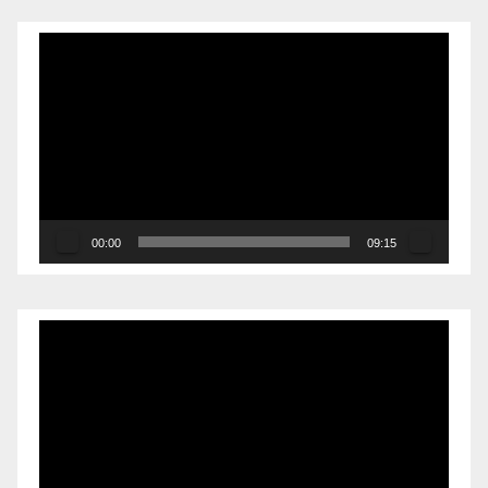
Reproductor
de
vídeo
00:00
09:15
Reproductor
de
vídeo