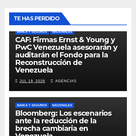
TE HAS PERDIDO
BANCA Y SEGUROS
NACIONALES
CAF: Firmas Ernst & Young y
PwC Venezuela asesorarán y
auditarán el Fondo para la
Reconstrucción de
Venezuela
JUL 19, 2026
AGENCIAS
BANCA Y SEGUROS
NACIONALES
Bloomberg: Los escenarios
ante la reducción de la
brecha cambiaria en
Venezuela