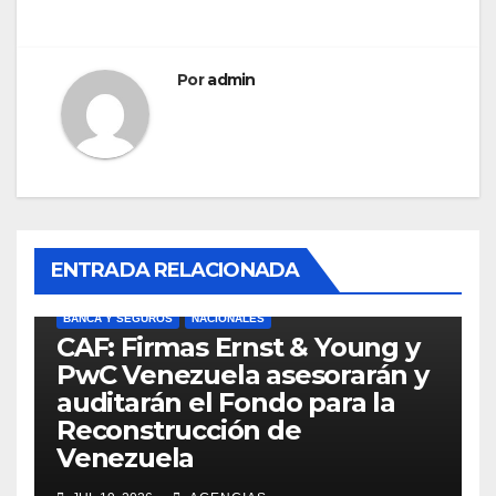
Por
admin
ENTRADA RELACIONADA
BANCA Y SEGUROS
NACIONALES
CAF: Firmas Ernst & Young y
PwC Venezuela asesorarán y
auditarán el Fondo para la
Reconstrucción de
Venezuela