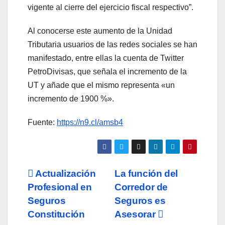
vigente al cierre del ejercicio fiscal respectivo”.
Al conocerse este aumento de la Unidad
Tributaria usuarios de las redes sociales se han
manifestado, entre ellas la cuenta de Twitter
PetroDivisas, que señala el incremento de la
UT y añade que el mismo representa «un
incremento de 1900 %».
Fuente:
https://n9.cl/amsb4
Navegación
Actualización
La función del
Profesional en
Corredor de
de
Seguros
Seguros es
entradas
Constitución
Asesorar