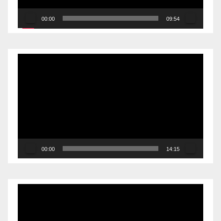
00:00
09:54
Reproductor
de
vídeo
00:00
14:15
Reproductor
de
vídeo