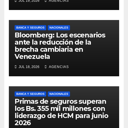
JUL 19, 2026
AGENCIAS
BANCA Y SEGUROS
NACIONALES
Bloomberg: Los escenarios
ante la reducción de la
brecha cambiaria en
Venezuela
JUL 18, 2026
AGENCIAS
BANCA Y SEGUROS
NACIONALES
Primas de seguros superan
los Bs. 355 mil millones con
liderazgo de HCM para junio
2026