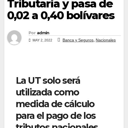
Tributaria y pasa de
0,02 a 0,40 bolívares
Por
admin
,
Banca y Seguros
Nacionales
MAY 2, 2022
La UT solo será
utilizada como
medida de cálculo
para el pago de los
tributos nacionales