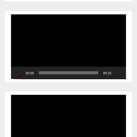
Reproductor
de
vídeo
00:00
09:15
Reproductor
de
vídeo