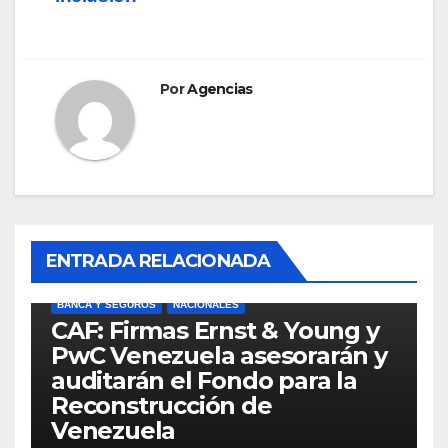
Por
Agencias
ENTRADA RELACIONADA
BANCA Y SEGUROS
NACIONALES
CAF: Firmas Ernst & Young y
PwC Venezuela asesorarán y
auditarán el Fondo para la
Reconstrucción de
Venezuela