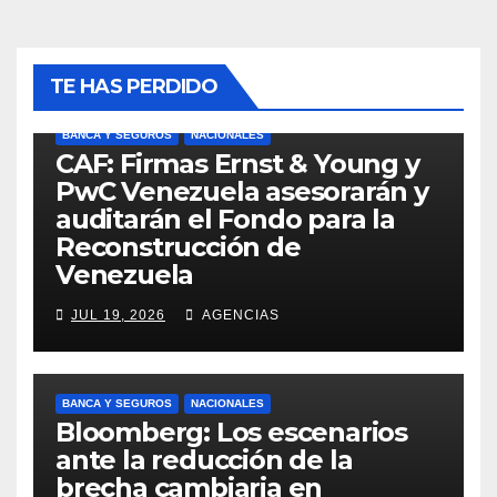
TE HAS PERDIDO
BANCA Y SEGUROS
NACIONALES
CAF: Firmas Ernst & Young y
PwC Venezuela asesorarán y
auditarán el Fondo para la
Reconstrucción de
Venezuela
JUL 19, 2026
AGENCIAS
BANCA Y SEGUROS
NACIONALES
Bloomberg: Los escenarios
ante la reducción de la
brecha cambiaria en