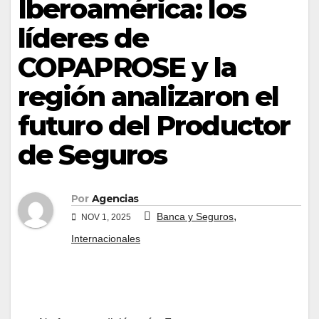
Iberoamérica: los
líderes de
COPAPROSE y la
región analizaron el
futuro del Productor
de Seguros
Por
Agencias
,
Banca y Seguros
NOV 1, 2025
Internacionales