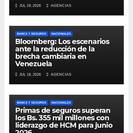
JUL 19, 2026
AGENCIAS
BANCA Y SEGUROS
NACIONALES
Bloomberg: Los escenarios
ante la reducción de la
brecha cambiaria en
Venezuela
JUL 18, 2026
AGENCIAS
BANCA Y SEGUROS
NACIONALES
Primas de seguros superan
los Bs. 355 mil millones con
liderazgo de HCM para junio
2026