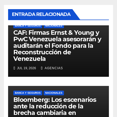
ENTRADA RELACIONADA
BANCA Y SEGUROS
NACIONALES
CAF: Firmas Ernst & Young y
PwC Venezuela asesorarán y
auditarán el Fondo para la
Reconstrucción de
Venezuela
JUL 19, 2026
AGENCIAS
BANCA Y SEGUROS
NACIONALES
Bloomberg: Los escenarios
ante la reducción de la
brecha cambiaria en