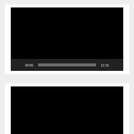
Reproductor
de
vídeo
00:00
12:16
Reproductor
de
vídeo