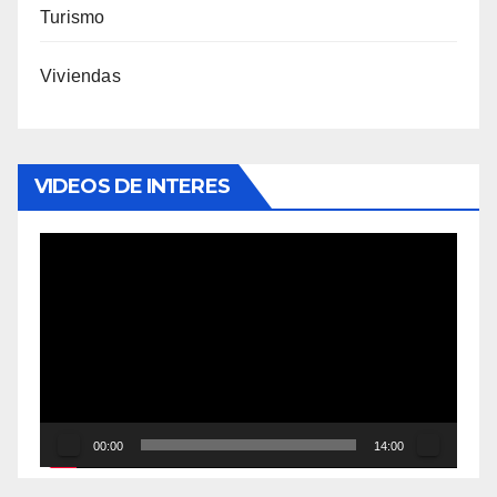
Turismo
Viviendas
VIDEOS DE INTERES
Reproductor
de
vídeo
00:00
14:00