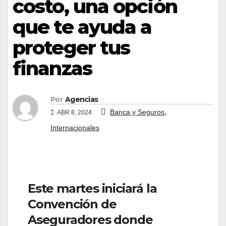
costo, una opción
que te ayuda a
proteger tus
finanzas
Por
Agencias
,
Banca y Seguros
ABR 8, 2024
Internacionales
Este martes iniciará la
Convención de
Aseguradores donde