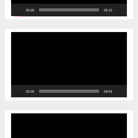
00:00
09:15
Reproductor
de
vídeo
00:00
09:54
Reproductor
de
vídeo