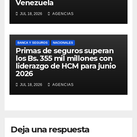
Venezuela
JUL 18, 2026
AGENCIAS
BANCA Y SEGUROS
NACIONALES
Primas de seguros superan
los Bs. 355 mil millones con
liderazgo de HCM para junio
2026
JUL 18, 2026
AGENCIAS
Deja una respuesta