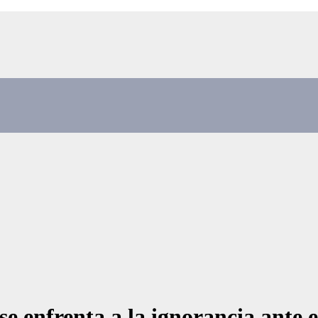
e enfrenta a la ignorancia ante e