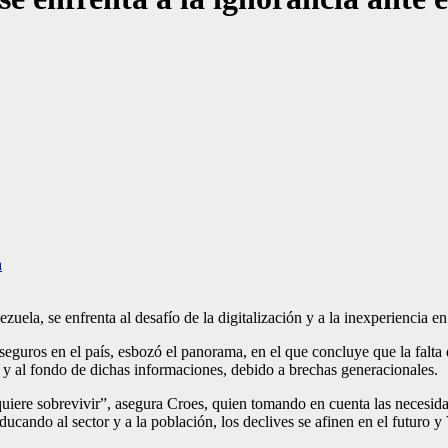
a
la, se enfrenta al desafío de la digitalización y a la inexperiencia en
seguros en el país, esbozó el panorama, en el que concluye que la falta
 y al fondo de dichas informaciones, debido a brechas generacionales.
 quiere sobrevivir”, asegura Croes, quien tomando en cuenta las necesid
educando al sector y a la población, los declives se afinen en el futuro