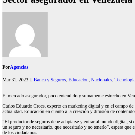
Por
Agencias
Mar 31, 2023
Banca y Seguros
,
Educación
,
Nacionales
,
Tecnologi
El mercado asegurador, poco entendido y sumamente estrecho en Venezue
Carlos Eduardo Croes, experto en marketing digital y en el campo de 
actualidad. Educación en cuanto a la creación y difusión de contenido
“El productor de seguros debe adaptarse y entrar al mundo digital, si
un seguro y no necesitarlo, que necesitarlo y no tenerlo”, espera que 
de los ciudadanos.