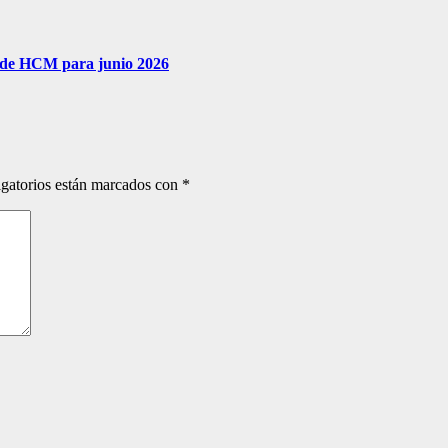
go de HCM para junio 2026
gatorios están marcados con
*