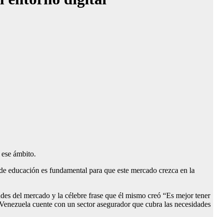
 ese ámbito.
 de educación es fundamental para que este mercado crezca en la
ades del mercado y la célebre frase que él mismo creó “Es mejor tener
 y Venezuela cuente con un sector asegurador que cubra las necesidades