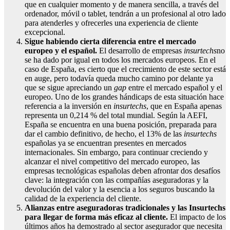
que en cualquier momento y de manera sencilla, a través del
ordenador, móvil o tablet, tendrán a un profesional al otro lado
para atenderles y ofrecerles una experiencia de cliente
excepcional.
Sigue habiendo cierta diferencia entre el mercado
europeo y el español.
El desarrollo de empresas
insurtechs
no
se ha dado por igual en todos los mercados europeos. En el
caso de España, es cierto que el crecimiento de este sector está
en auge, pero todavía queda mucho camino por delante ya
que se sigue apreciando un
gap
entre el mercado español y el
europeo. Uno de los grandes hándicaps de esta situación hace
referencia a la inversión en
insurtechs
, que en España apenas
representa un 0,214 % del total mundial. Según la AEFI,
España se encuentra en una buena posición, preparada para
dar el cambio definitivo, de hecho, el 13% de las
insurtechs
españolas ya se encuentran presentes en mercados
internacionales. Sin embargo, para continuar creciendo y
alcanzar el nivel competitivo del mercado europeo, las
empresas tecnológicas españolas deben afrontar dos desafíos
clave: la integración con las compañías aseguradoras y la
devolución del valor y la esencia a los seguros buscando la
calidad de la experiencia del cliente.
Alianzas entre aseguradoras tradicionales y las Insurtechs
para llegar de forma más eficaz al cliente.
El impacto de los
últimos años ha demostrado al sector asegurador que necesita