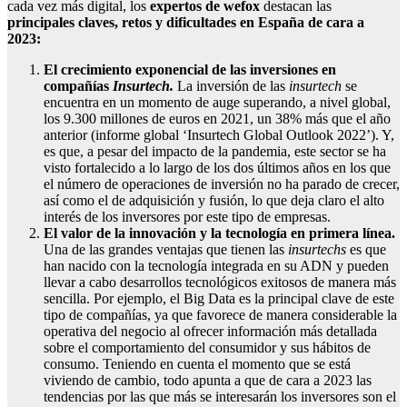
cada vez más digital, los
expertos de wefox
destacan las
principales claves, retos y dificultades en España de cara a
2023:
El crecimiento exponencial de las inversiones en
compañías
Insurtech
.
La inversión de las
insurtech
se
encuentra en un momento de auge superando, a nivel global,
los 9.300 millones de euros en 2021, un 38% más que el año
anterior (informe global ‘Insurtech Global Outlook 2022’). Y,
es que, a pesar del impacto de la pandemia, este sector se ha
visto fortalecido a lo largo de los dos últimos años en los que
el número de operaciones de inversión no ha parado de crecer,
así como el de adquisición y fusión, lo que deja claro el alto
interés de los inversores por este tipo de empresas.
El valor de la innovación y la tecnología en primera línea.
Una de las grandes ventajas que tienen las
insurtechs
es que
han nacido con la tecnología integrada en su ADN y pueden
llevar a cabo desarrollos tecnológicos exitosos de manera más
sencilla. Por ejemplo, el Big Data es la principal clave de este
tipo de compañías, ya que favorece de manera considerable la
operativa del negocio al ofrecer información más detallada
sobre el comportamiento del consumidor y sus hábitos de
consumo. Teniendo en cuenta el momento que se está
viviendo de cambio, todo apunta a que de cara a 2023 las
tendencias por las que más se interesarán los inversores son el