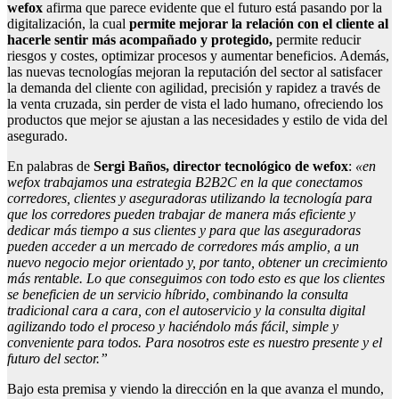
wefox
afirma que parece evidente que el futuro está pasando por la
digitalización, la cual
permite mejorar la relación con el cliente al
hacerle sentir más acompañado y protegido
,
permite reducir
riesgos y costes, optimizar procesos y aumentar beneficios. Además,
las nuevas tecnologías mejoran la reputación del sector al satisfacer
la demanda del cliente con agilidad, precisión y rapidez a través de
la venta cruzada, sin perder de vista el lado humano, ofreciendo los
productos que mejor se ajustan a las necesidades y estilo de vida del
asegurado.
En palabras de
Sergi Baños, director tecnológico de wefox
:
«en
wefox trabajamos una estrategia B2B2C en la que conectamos
corredores, clientes y aseguradoras utilizando la tecnología para
que los corredores pueden trabajar de manera más eficiente y
dedicar más tiempo a sus clientes y para que las aseguradoras
pueden acceder a un mercado de corredores más amplio, a un
nuevo negocio mejor orientado y, por tanto, obtener un crecimiento
más rentable. Lo que conseguimos con todo esto es que los clientes
se beneficien de un servicio híbrido, combinando la consulta
tradicional cara a cara, con el autoservicio y la consulta digital
agilizando todo el proceso y haciéndolo más fácil, simple y
conveniente para todos. Para nosotros este es nuestro presente y el
futuro del sector.”
Bajo esta premisa y viendo la dirección en la que avanza el mundo,