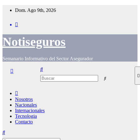
Saltar
Dom. Ago 9th, 2026
al
contenido
Notiseguros
Semanario Informativo del Sector Asegurador
Nosotros
Nacionales
Internacionales
Tecnologia
Contacto