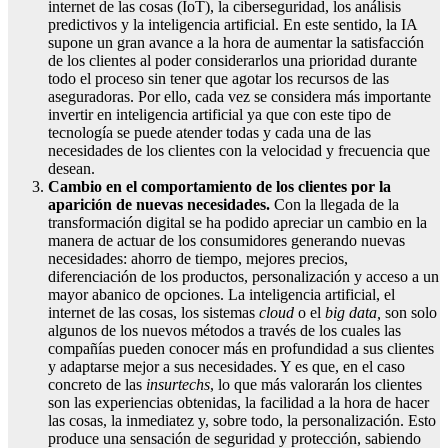
internet de las cosas (IoT), la ciberseguridad, los análisis
predictivos y la inteligencia artificial. En este sentido, la IA
supone un gran avance a la hora de aumentar la satisfacción
de los clientes al poder considerarlos una prioridad durante
todo el proceso sin tener que agotar los recursos de las
aseguradoras. Por ello, cada vez se considera más importante
invertir en inteligencia artificial ya que con este tipo de
tecnología se puede atender todas y cada una de las
necesidades de los clientes con la velocidad y frecuencia que
desean.
Cambio en el comportamiento de los clientes por la
aparición de nuevas necesidades.
Con la llegada de la
transformación digital se ha podido apreciar un cambio en la
manera de actuar de los consumidores generando nuevas
necesidades: ahorro de tiempo, mejores precios,
diferenciación de los productos, personalización y acceso a un
mayor abanico de opciones. La inteligencia artificial, el
internet de las cosas, los sistemas
cloud
o el
big
data,
son solo
algunos de los nuevos métodos a través de los cuales las
compañías pueden conocer más en profundidad a sus clientes
y adaptarse mejor a sus necesidades. Y es que, en el caso
concreto de las
insurtechs
, lo que más valorarán los clientes
son las experiencias obtenidas, la facilidad a la hora de hacer
las cosas, la inmediatez y, sobre todo, la personalización. Esto
produce una sensación de seguridad y protección, sabiendo