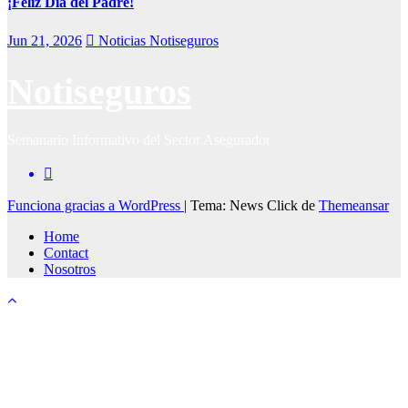
¡Feliz Día del Padre!
Jun 21, 2026
Noticias Notiseguros
Notiseguros
Semanario Informativo del Sector Asegurador
Funciona gracias a WordPress
|
Tema: News Click de
Themeansar
Home
Contact
Nosotros