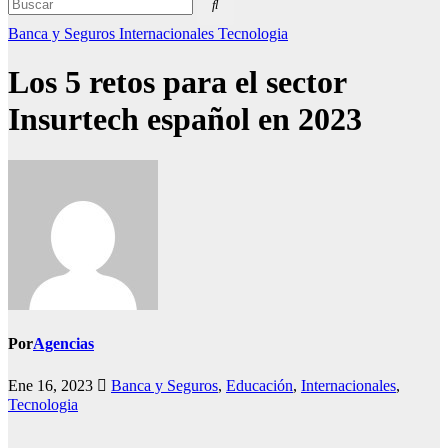
Banca y Seguros
Internacionales
Tecnologia
Los 5 retos para el sector
Insurtech español en 2023
Por
Agencias
Ene 16, 2023
Banca y Seguros
,
Educación
,
Internacionales
,
Tecnologia