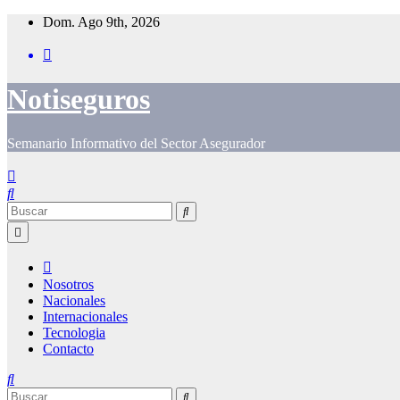
Saltar
Dom. Ago 9th, 2026
al
contenido
Notiseguros
Semanario Informativo del Sector Asegurador
Nosotros
Nacionales
Internacionales
Tecnologia
Contacto