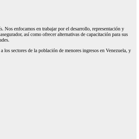
ís. Nos enfocamos en trabajar por el desarrollo, representación y
asegurador, así como ofrecer alternativas de capacitación para sus
ades.
 a los sectores de la población de menores ingresos en Venezuela, y