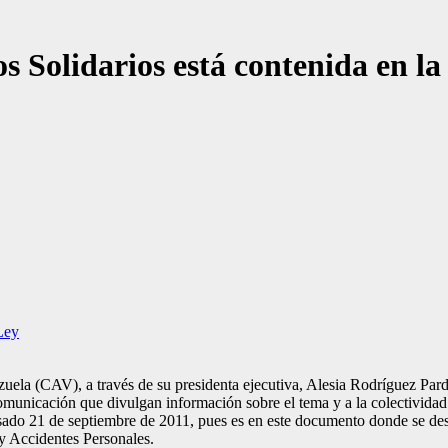
s Solidarios está contenida en l
Ley
a (CAV), a través de su presidenta ejecutiva, Alesia Rodríguez Pardo, 
municación que divulgan información sobre el tema y a la colectividad 
sado 21 de septiembre de 2011, pues es en este documento donde se descr
y Accidentes Personales.