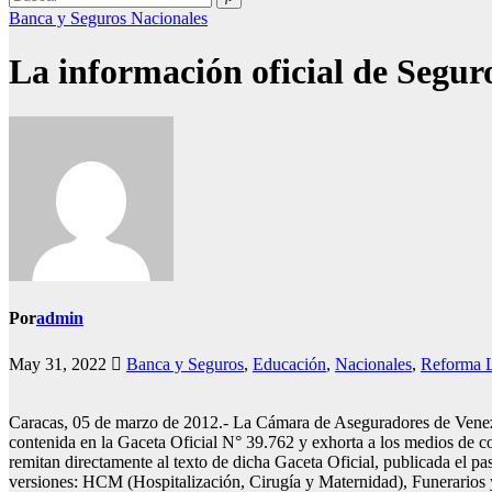
Banca y Seguros
Nacionales
La información oficial de Seguro
Por
admin
May 31, 2022
Banca y Seguros
,
Educación
,
Nacionales
,
Reforma 
Caracas, 05 de marzo de 2012.- La Cámara de Aseguradores de Venezuel
contenida en la Gaceta Oficial N° 39.762 y exhorta a los medios de co
remitan directamente al texto de dicha Gaceta Oficial, publicada el pa
versiones: HCM (Hospitalización, Cirugía y Maternidad), Funerarios 