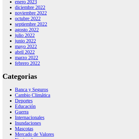
enero 2023
diciembre 2022
noviembre 2022
octubre 2022
septiembre 2022
agosto 2022
julio 2022
junio 2022
mayo 2022
abril 2022
marzo 2022
febrero 2022
Categorias
Banca y Seguros
Cambio Climática
Deportes
Educación
Guerra
Internacionales
Inundaciones
Mascotas
Mercado de Valores