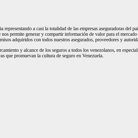
ia representando a casi la totalidad de las empresas aseguradoras del pa
e nos permite generar y compartir información de valor para el mercado 
misos adquiridos con todos nuestros asegurados, proveedores y autorid
camiento y alcance de los seguros a todos los venezolanos, en especial
tivas que promuevan la cultura de seguro en Venezuela.