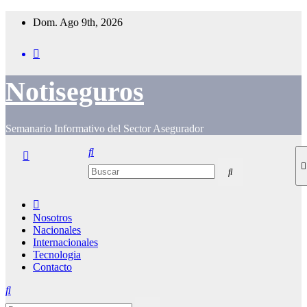
Saltar
Dom. Ago 9th, 2026
al
contenido
Notiseguros
Semanario Informativo del Sector Asegurador
Nosotros
Nacionales
Internacionales
Tecnologia
Contacto