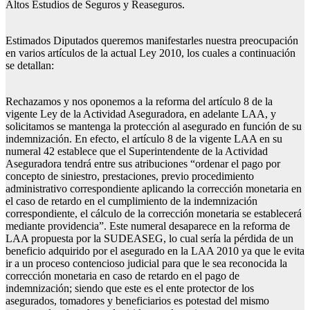
Altos Estudios de Seguros y Reaseguros.
Estimados Diputados queremos manifestarles nuestra preocupación
en varios artículos de la actual Ley 2010, los cuales a continuación
se detallan:
Rechazamos y nos oponemos a la reforma del artículo 8 de la
vigente Ley de la Actividad Aseguradora, en adelante LAA, y
solicitamos se mantenga la protección al asegurado en función de su
indemnización. En efecto, el artículo 8 de la vigente LAA en su
numeral 42 establece que el Superintendente de la Actividad
Aseguradora tendrá entre sus atribuciones “ordenar el pago por
concepto de siniestro, prestaciones, previo procedimiento
administrativo correspondiente aplicando la corrección monetaria en
el caso de retardo en el cumplimiento de la indemnización
correspondiente, el cálculo de la corrección monetaria se establecerá
mediante providencia”. Este numeral desaparece en la reforma de
LAA propuesta por la SUDEASEG, lo cual sería la pérdida de un
beneficio adquirido por el asegurado en la LAA 2010 ya que le evita
ir a un proceso contencioso judicial para que le sea reconocida la
corrección monetaria en caso de retardo en el pago de
indemnización; siendo que este es el ente protector de los
asegurados, tomadores y beneficiarios es potestad del mismo