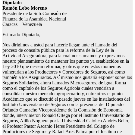
Diputado
Ramón Lobo Moreno
Presidente de la Sub-Comisión de
Finanza de la Asamblea Nacional
Caracas – Venezuela
Estimado Diputado;
Nos dirigimos a usted para hacerle llegar, ante el llamado del
proceso de consulta pública para la reforma de la Ley de la
Actividad Aseguradora, para la cual nos sumamos y expresamos
nuestro planteamiento de mantener los puntos ya establecidos en la
Ley 2010 que desean reformar, y otros que en estos momentos
vulnerarían a los Productores y Corredores de Seguros, así como
también a los Asegurados. Así mismo nos gustaría exponer sobre los
Seguros Solidarios, ahora llamados Microseguros, de igual forma
como el capítulo de los Seguros Agrícola cuales vendrían a
consolidar nuestro mercado agropecuario y, entre otros el punto
Académico que se discutió el pasado jueves en las instalaciones del
Instituto Universitario de Seguros con la presencia del Diputado
Orlando Camacho Vicepresidente de la Comisión de Economía
donde, intervinieron Ronald Ortega por el Instituto Universitario de
Seguros, Atilio Noguera por la Universidad Católica Andrés Bello,
el Profesor Pastor Ascanio Heres Presidente del Colegio de
Productores de Seguros y Rafael Ares Palma por el Instituto de