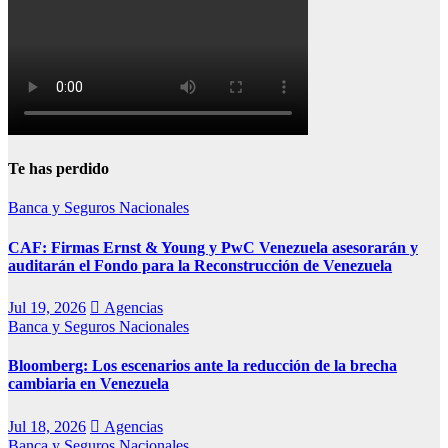
Te has perdido
Banca y Seguros
Nacionales
CAF: Firmas Ernst & Young y PwC Venezuela asesorarán y
auditarán el Fondo para la Reconstrucción de Venezuela
Jul 19, 2026
Agencias
Banca y Seguros
Nacionales
Bloomberg: Los escenarios ante la reducción de la brecha
cambiaria en Venezuela
Jul 18, 2026
Agencias
Banca y Seguros
Nacionales