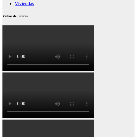
Viviendas
Videos de Interes