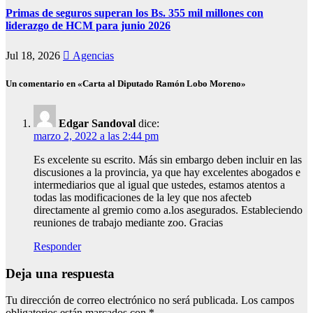
Primas de seguros superan los Bs. 355 mil millones con
liderazgo de HCM para junio 2026
Jul 18, 2026
Agencias
Un comentario en «Carta al Diputado Ramón Lobo Moreno»
Edgar Sandoval
dice:
marzo 2, 2022 a las 2:44 pm
Es excelente su escrito. Más sin embargo deben incluir en las
discusiones a la provincia, ya que hay excelentes abogados e
intermediarios que al igual que ustedes, estamos atentos a
todas las modificaciones de la ley que nos afecteb
directamente al gremio como a.los asegurados. Estableciendo
reuniones de trabajo mediante zoo. Gracias
Responder
Deja una respuesta
Tu dirección de correo electrónico no será publicada.
Los campos
obligatorios están marcados con
*