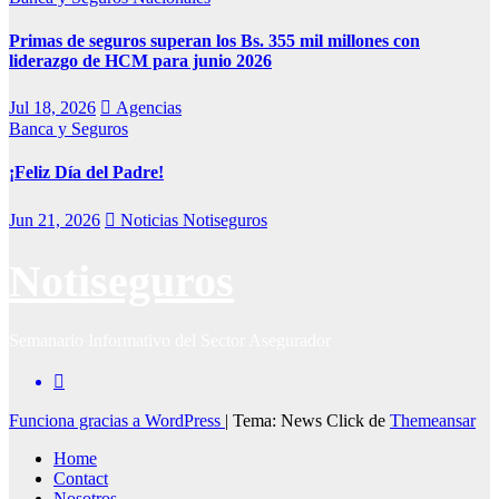
Primas de seguros superan los Bs. 355 mil millones con
liderazgo de HCM para junio 2026
Jul 18, 2026
Agencias
Banca y Seguros
¡Feliz Día del Padre!
Jun 21, 2026
Noticias Notiseguros
Notiseguros
Semanario Informativo del Sector Asegurador
Funciona gracias a WordPress
|
Tema: News Click de
Themeansar
Home
Contact
Nosotros