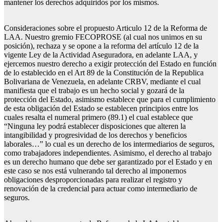
mantener los derechos adquiridos por los mismos.
Consideraciones sobre el propuesto Articulo 12 de la Reforma de
LAA. Nuestro gremio FECOPROSE (al cual nos unimos en su
posición), rechaza y se opone a la reforma del artículo 12 de la
vigente Ley de la Actividad Aseguradora, en adelante LAA, y
ejercemos nuestro derecho a exigir protección del Estado en función
de lo establecido en el Art 89 de la Constitución de la Republica
Bolivariana de Venezuela, en adelante CRBV, mediante el cual
manifiesta que el trabajo es un hecho social y gozará de la
protección del Estado, asimismo establece que para el cumplimiento
de esta obligación del Estado se establecen principios entre los
cuales resalta el numeral primero (89.1) el cual establece que
“Ninguna ley podrá establecer disposiciones que alteren la
intangibilidad y progresividad de los derechos y beneficios
laborales…” lo cual es un derecho de los intermediarios de seguros,
como trabajadores independientes. Asimismo, el derecho al trabajo
es un derecho humano que debe ser garantizado por el Estado y en
este caso se nos está vulnerando tal derecho al imponernos
obligaciones desproporcionadas para realizar el registro y
renovación de la credencial para actuar como intermediario de
seguros.