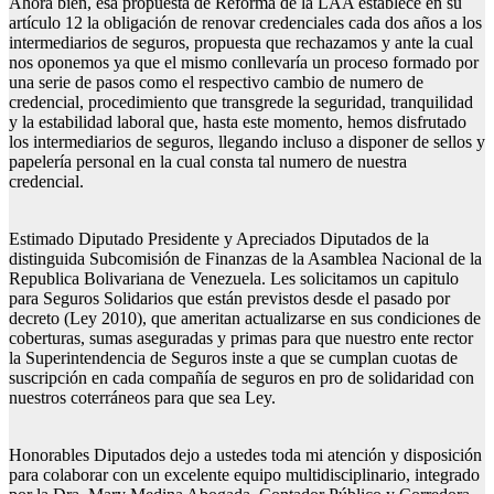
Ahora bien, esa propuesta de Reforma de la LAA establece en su
artículo 12 la obligación de renovar credenciales cada dos años a los
intermediarios de seguros, propuesta que rechazamos y ante la cual
nos oponemos ya que el mismo conllevaría un proceso formado por
una serie de pasos como el respectivo cambio de numero de
credencial, procedimiento que transgrede la seguridad, tranquilidad
y la estabilidad laboral que, hasta este momento, hemos disfrutado
los intermediarios de seguros, llegando incluso a disponer de sellos y
papelería personal en la cual consta tal numero de nuestra
credencial.
Estimado Diputado Presidente y Apreciados Diputados de la
distinguida Subcomisión de Finanzas de la Asamblea Nacional de la
Republica Bolivariana de Venezuela. Les solicitamos un capitulo
para Seguros Solidarios que están previstos desde el pasado por
decreto (Ley 2010), que ameritan actualizarse en sus condiciones de
coberturas, sumas aseguradas y primas para que nuestro ente rector
la Superintendencia de Seguros inste a que se cumplan cuotas de
suscripción en cada compañía de seguros en pro de solidaridad con
nuestros coterráneos para que sea Ley.
Honorables Diputados dejo a ustedes toda mi atención y disposición
para colaborar con un excelente equipo multidisciplinario, integrado